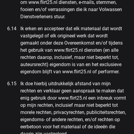
om www.flirt25.nl diensten, e-mails, stemmen,
fooien en/of verrassingen die ik naar Volwassen
Dienstverleners stuur.
Ik erken en accepteer dat elk materiaal dat wordt
vastgelegd of elk origineel werk dat wordt
gemaakt onder deze Overeenkomst en/of tijdens
het gebruik van www.flirt25.nl diensten (en alle
rechten daarop, inclusief, maar niet beperkt tot,
auteursrecht) eigendom is van en het exclusieve
eigendom blijft van www.flirt25.nl of performer.
Ik doe hierbij uitdrukkelijk afstand van mijn
rechten en verklaar geen aanspraak te maken dat
enig gebruik door www.flirt25.nl een inbreuk vormt
op mijn rechten, inclusief maar niet beperkt tot
morele rechten, privacyrechten, publiciteitsrechten,
eigendoms- of andere rechten, en/of rechten op
eerbetoon voor het materiaal of de ideeën die
daarin zijn vastgelegd.