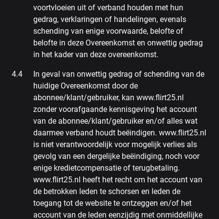
voortvloeien uit of verband houden met hun
gedrag, verklaringen of handelingen, evenals
schending van enige voorwaarde, belofte of
belofte in deze Overeenkomst en onwettig gedrag
in het kader van deze overeenkomst.
In geval van onwettig gedrag of schending van de
huidige Overeenkomst door de
abonnee/klant/gebruiker, kan www.flirt25.nl
zonder voorafgaande kennisgeving het account
van de abonnee/klant/gebruiker en/of alles wat
daarmee verband houdt beëindigen. www.flirt25.nl
is niet verantwoordelijk voor mogelijk verlies als
gevolg van een dergelijke beëindiging, noch voor
enige kredietcompensatie of terugbetaling.
www.flirt25.nl heeft het recht om het account van
de betrokken leden te schorsen en leden de
toegang tot de website te ontzeggen en/of het
account van de leden eenzijdig met onmiddellijke