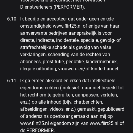
Dienstverleners (PERFORMER).
Ik begrijp en accepteer dat onder geen enkele
omstandigheid www.flirt25.nl of enige van haar
aanverwante bedrijven aansprakelijk is voor
directe, indirecte, incidentele, speciale, gevolg- of
strafrechtelijke schade als gevolg van valse
verklaringen, schending van de rechten van
abonnees, prostitutie, pedofilie, kindermisbruik,
illegale uitbuiting, vrouwen- en/of kinderhandel.
Ik ga ermee akkoord en erken dat intellectuele
eigendomsrechten (inclusief maar niet beperkt tot
het recht om te gebruiken, aanpassen, vertalen,
enz.) op alle inhoud (bijv. chatberichten,
afbeeldingen, video's, enz.) gemaakt, gepubliceerd
of anderszins openbaar gemaakt aan mij op
www.flirt25.nl eigendom zijn van www.flirt25.nl of
de PERFORMER.