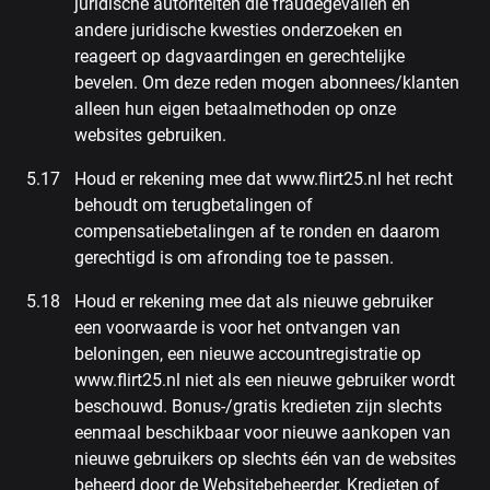
juridische autoriteiten die fraudegevallen en
andere juridische kwesties onderzoeken en
reageert op dagvaardingen en gerechtelijke
bevelen. Om deze reden mogen abonnees/klanten
alleen hun eigen betaalmethoden op onze
websites gebruiken.
Houd er rekening mee dat www.flirt25.nl het recht
behoudt om terugbetalingen of
compensatiebetalingen af te ronden en daarom
gerechtigd is om afronding toe te passen.
Houd er rekening mee dat als nieuwe gebruiker
een voorwaarde is voor het ontvangen van
beloningen, een nieuwe accountregistratie op
www.flirt25.nl niet als een nieuwe gebruiker wordt
beschouwd. Bonus-/gratis kredieten zijn slechts
eenmaal beschikbaar voor nieuwe aankopen van
nieuwe gebruikers op slechts één van de websites
beheerd door de Websitebeheerder. Kredieten of