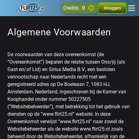
credits:
0
Inloggen
Algemene Voorwaarden
De voorwaarden van deze overeenkomst (de
“Overeenkomst”) bepalen de relatie tussen Ons/jij (als
Gast en/of Lid) en Sirius Media B.V., een besloten
vennootschap naar Nederlands recht met een
geregistreerd adres op De Boeleaan 7, 1083 HJ,
Amsterdam, Nederland, ingeschreven bij de Kamer van
Koophandel onder nummer 50227505
(“Websitebeheerder”), met betrekking tot het gebruik van
diensten op de “www.flirt25.nl” website. In deze
Overeenkomst verwijst “www.flirt25.nl” naar zowel de
Websitebeheerder als de website www.flirt25.nl zoals
beheerd door de Websitebeheerder, afhankelijk van de