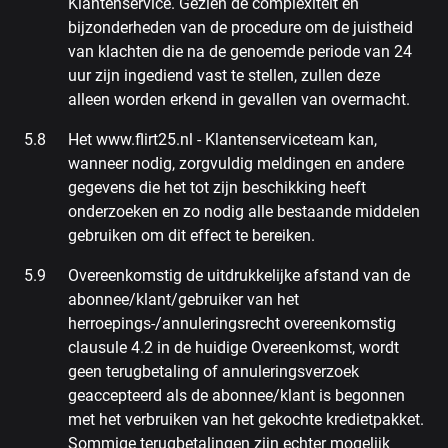
Klantenservice. Gezien de complexiteit en
bijzonderheden van de procedure om de juistheid
van klachten die na de genoemde periode van 24
uur zijn ingediend vast te stellen, zullen deze
alleen worden erkend in gevallen van overmacht.
Het www.flirt25.nl - Klantenserviceteam kan,
wanneer nodig, zorgvuldig meldingen en andere
gegevens die het tot zijn beschikking heeft
onderzoeken en zo nodig alle bestaande middelen
gebruiken om dit effect te bereiken.
Overeenkomstig de uitdrukkelijke afstand van de
abonnee/klant/gebruiker van het
herroepings-/annuleringsrecht overeenkomstig
clausule 4.2 in de huidige Overeenkomst, wordt
geen terugbetaling of annuleringsverzoek
geaccepteerd als de abonnee/klant is begonnen
met het verbruiken van het gekochte kredietpakket.
Sommige terugbetalingen zijn echter mogelijk