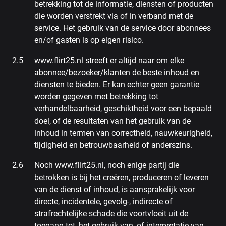
betrekking tot de informatie, diensten of producten
die worden verstrekt via of in verband met de
service. Het gebruik van de service door abonnees
en/of gasten is op eigen risico.
www.flirt25.nl streeft er altijd naar om elke
abonnee/bezoeker/klanten de beste inhoud en
diensten te bieden. Er kan echter geen garantie
worden gegeven met betrekking tot
verhandelbaarheid, geschiktheid voor een bepaald
doel, of de resultaten van het gebruik van de
inhoud in termen van correctheid, nauwkeurigheid,
tijdigheid en betrouwbaarheid of anderszins.
Noch www.flirt25.nl, noch enige partij die
betrokken is bij het creëren, produceren of leveren
van de dienst of inhoud, is aansprakelijk voor
directe, incidentele, gevolg-, indirecte of
strafrechtelijke schade die voortvloeit uit de
toegang tot, het gebruik van, of interpretatie van