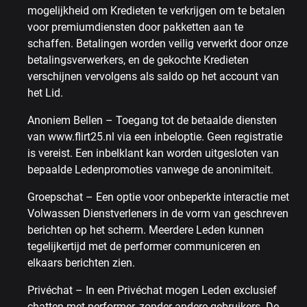
mogelijkheid om Kredieten te verkrijgen om te betalen
voor premiumdiensten door pakketten aan te
schaffen. Betalingen worden veilig verwerkt door onze
betalingsverwerkers, en de gekochte Kredieten
verschijnen vervolgens als saldo op het account van
het Lid.
Anoniem Bellen – Toegang tot de betaalde diensten
van www.flirt25.nl via een inbeloptie. Geen registratie
is vereist. Een inbelklant kan worden uitgesloten van
bepaalde Ledenpromoties vanwege de anonimiteit.
Groepschat – Een optie voor onbeperkte interactie met
Volwassen Dienstverleners in de vorm van geschreven
berichten op het scherm. Meerdere Leden kunnen
tegelijkertijd met de performer communiceren en
elkaars berichten zien.
Privéchat – In een Privéchat mogen Leden exclusief
chatten met performer, zonder andere gebruikers. De