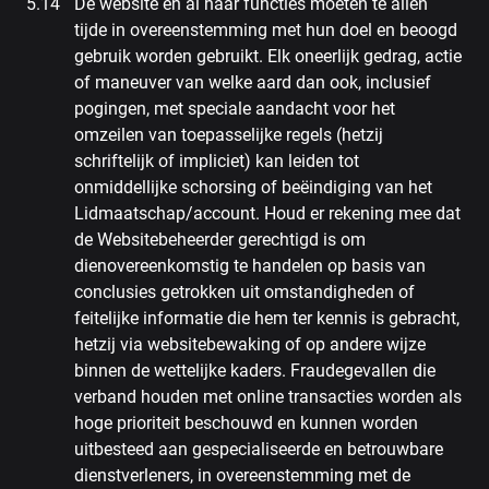
De website en al haar functies moeten te allen
tijde in overeenstemming met hun doel en beoogd
gebruik worden gebruikt. Elk oneerlijk gedrag, actie
of maneuver van welke aard dan ook, inclusief
pogingen, met speciale aandacht voor het
omzeilen van toepasselijke regels (hetzij
schriftelijk of impliciet) kan leiden tot
onmiddellijke schorsing of beëindiging van het
Lidmaatschap/account. Houd er rekening mee dat
de Websitebeheerder gerechtigd is om
dienovereenkomstig te handelen op basis van
conclusies getrokken uit omstandigheden of
feitelijke informatie die hem ter kennis is gebracht,
hetzij via websitebewaking of op andere wijze
binnen de wettelijke kaders. Fraudegevallen die
verband houden met online transacties worden als
hoge prioriteit beschouwd en kunnen worden
uitbesteed aan gespecialiseerde en betrouwbare
dienstverleners, in overeenstemming met de