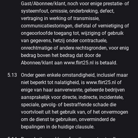
Gast/Abonnee/klant, noch voor enige prestatie- of
systeemfout, omissie, onderbreking, defect,
vertraging in werking of transmissie,
communicatiestoringen, diefstal of vernietiging of
ongeoorloofde toegang tot, wijziging of gebruik
van gegevens, hetzij onder contractuele,
onrechtmatige of andere rechtsgronden, voor enig
bedrag boven het bedrag dat door de
Abonnee/klant aan www.flirt25.nl is betaald.
Onder geen enkele omstandigheid, inclusief maar
niet beperkt tot nalatigheid, is www.flirt25.nl of
enige van haar aanverwante, gelieerde bedrijven
aansprakelijk voor directe, indirecte, incidentele,
speciale, gevolg- of bestraffende schade die
voortvloeit uit het gebruik van, of het onvermogen
om de dienst te gebruiken, onverminderd de
bepalingen in de huidige clausule.