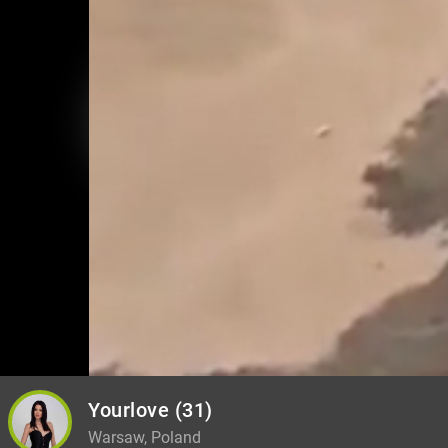
Yourlove
(31)
Warsaw, Poland