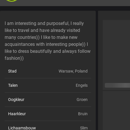
I am interesting and purposeful, I really
like to travel and have already visited
many countries)) I like to make new
acquaintances with interesting people)) I
like to dress beautifully and always follow
fashion))
Stad
Warsaw, Poland
Talen
Engels
Oogkleur
Groen
Haarkleur
Bruin
Lichaamsbouw
Slim