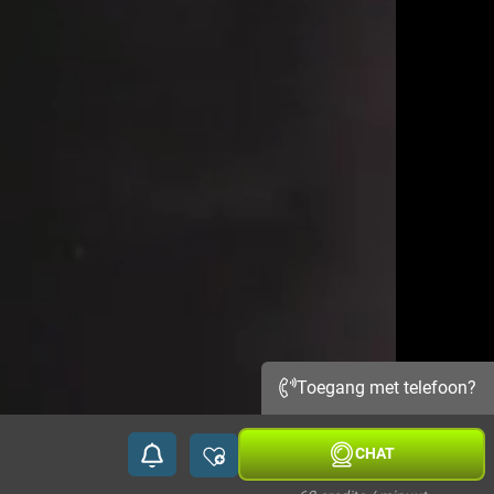
Toegang met telefoon?
CHAT